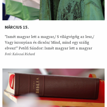
MÁRCIUS 15.
"Ismét magyar lett a magyar,/ S világvégéig az lesz,/
Vagy iszonyúan és dicsőn/ Mind, mind egy szálig
elvesz!" Petőfi Sándor: Ismét magyar lett a magyar
Fotó: Kalocsai Richard