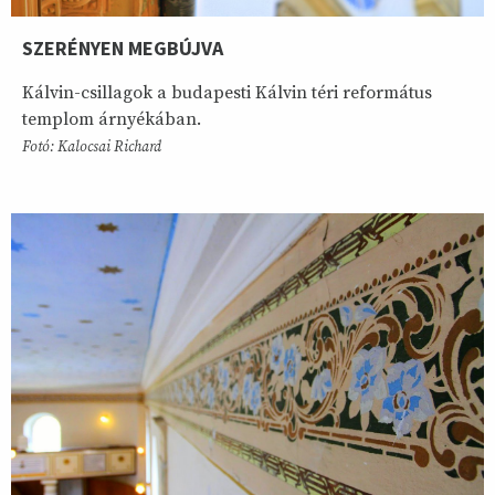
SZERÉNYEN MEGBÚJVA
Kálvin-csillagok a budapesti Kálvin téri református
templom árnyékában.
Fotó: Kalocsai Richard