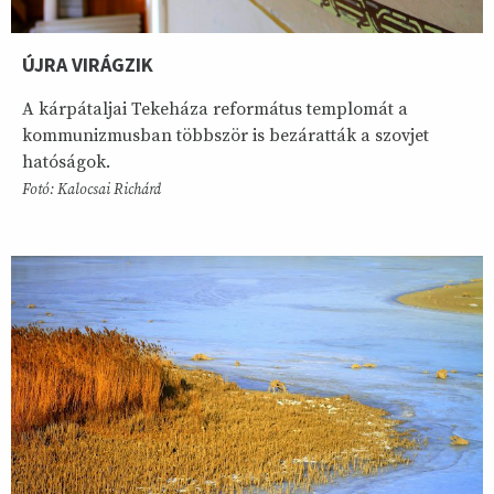
ÚJRA VIRÁGZIK
A kárpátaljai Tekeháza református templomát a
kommunizmusban többször is bezáratták a szovjet
hatóságok.
Fotó: Kalocsai Richárd