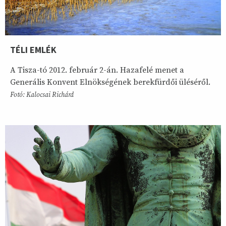
TÉLI EMLÉK
A Tisza-tó 2012. február 2-án. Hazafelé menet a
Generális Konvent Elnökségének berekfürdői üléséről.
Fotó: Kalocsai Richárd