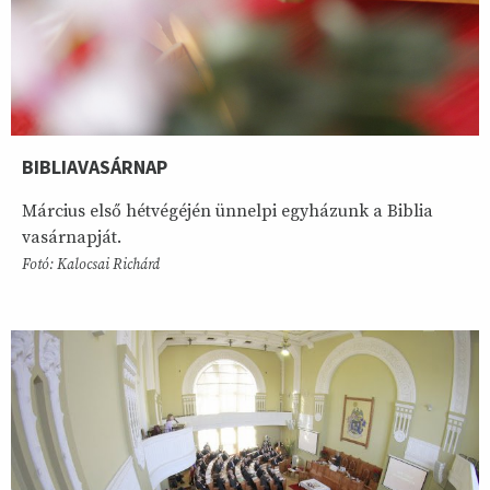
BIBLIAVASÁRNAP
Március első hétvégéjén ünnelpi egyházunk a Biblia
vasárnapját.
Fotó: Kalocsai Richárd