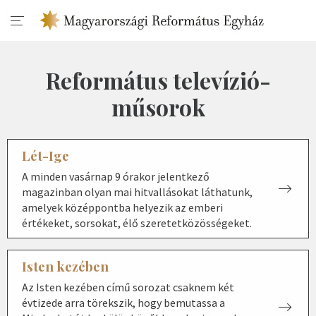
Református televízió-
műsorok
Lét-Ige
A minden vasárnap 9 órakor jelentkező
magazinban olyan mai hitvallásokat láthatunk,
amelyek középpontba helyezik az emberi
értékeket, sorsokat, élő szeretetközösségeket.
Isten kezében
Az Isten kezében című sorozat csaknem két
évtizede arra törekszik, hogy bemutassa a