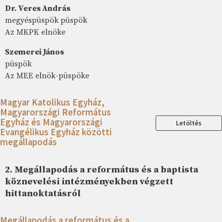
Dr. Veres András
megyéspüspök püspök
Az MKPK elnöke
Szemerei János
püspök
Az MEE elnök-püspöke
Magyar Katolikus Egyház,
Magyarországi Református
Egyház és Magyarországi
Letöltés
Evangélikus Egyház közötti
megállapodás
2. Megállapodás a református és a baptista
köznevelési intézményekben végzett
hittanoktatásról
Megállapodás a református és a