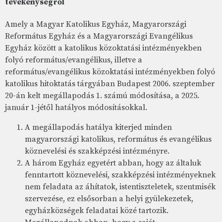
tevékenységről
Amely a Magyar Katolikus Egyház, Magyarországi
Református Egyház és a Magyarországi Evangélikus
Egyház között a katolikus közoktatási intézményekben
folyó református/evangélikus, illetve a
református/evangélikus közoktatási intézményekben folyó
katolikus hitoktatás tárgyában Budapest 2006. szeptember
20-án kelt megállapodás 1. számú módosítása, a 2025.
január 1-jétől hatályos módosításokkal.
A megállapodás hatálya kiterjed minden
magyarországi katolikus, református és evangélikus
köznevelési és szakképzési intézményre.
A három Egyház egyetért abban, hogy az általuk
fenntartott köznevelési, szakképzési intézményeknek
nem feladata az áhítatok, istentiszteletek, szentmisék
szervezése, ez elsősorban a helyi gyülekezetek,
egyházközségek feladatai közé tartozik.