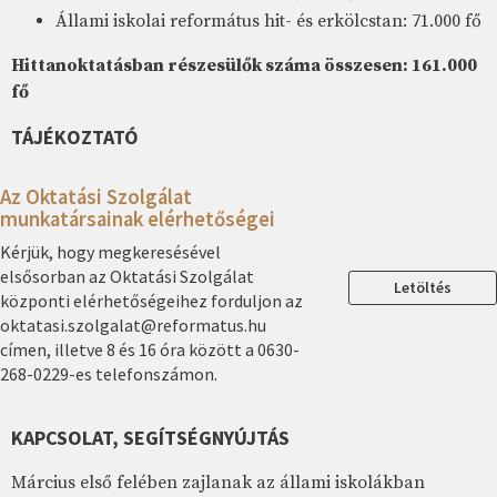
Állami iskolai református hit- és erkölcstan: 71.000 fő
Hittanoktatásban részesülők száma összesen: 161.000
fő
TÁJÉKOZTATÓ
Az Oktatási Szolgálat
munkatársainak elérhetőségei
Kérjük, hogy megkeresésével
elsősorban az Oktatási Szolgálat
Letöltés
központi elérhetőségeihez forduljon az
oktatasi.szolgalat@reformatus.hu
címen, illetve 8 és 16 óra között a 0630-
268-0229-es telefonszámon.
KAPCSOLAT, SEGÍTSÉGNYÚJTÁS
Március első felében zajlanak az állami iskolákban