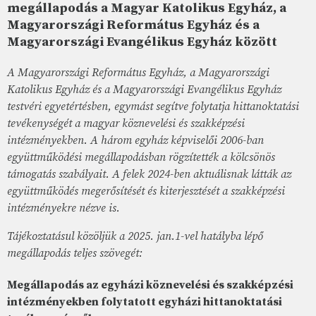
megállapodás a Magyar Katolikus Egyház, a
Magyarországi Református Egyház és a
Magyarországi Evangélikus Egyház között
A Magyarországi Református Egyház, a Magyarországi
Katolikus Egyház és a Magyarországi Evangélikus Egyház
testvéri egyetértésben, egymást segítve folytatja hittanoktatási
tevékenységét a magyar köznevelési és szakképzési
intézményekben. A három egyház képviselői 2006-ban
együttműködési megállapodásban rögzítették a kölcsönös
támogatás szabályait. A felek 2024-ben aktuálisnak látták az
együttműködés megerősítését és kiterjesztését a szakképzési
intézményekre nézve is.
Tájékoztatásul közöljük a 2025. jan.1-vel hatályba lépő
megállapodás teljes szövegét:
Megállapodás az egyházi köznevelési és szakképzési
intézményekben folytatott egyházi hittanoktatási