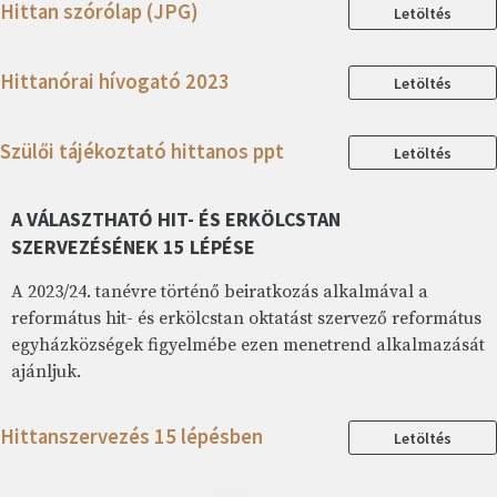
Hittan szórólap (JPG)
Letöltés
Hittanórai hívogató 2023
Letöltés
Szülői tájékoztató hittanos ppt
Letöltés
A VÁLASZTHATÓ HIT- ÉS ERKÖLCSTAN
SZERVEZÉSÉNEK 15 LÉPÉSE
A 2023/24. tanévre történő beiratkozás alkalmával a
református hit- és erkölcstan oktatást szervező református
egyházközségek figyelmébe ezen menetrend alkalmazását
ajánljuk.
Hittanszervezés 15 lépésben
Letöltés