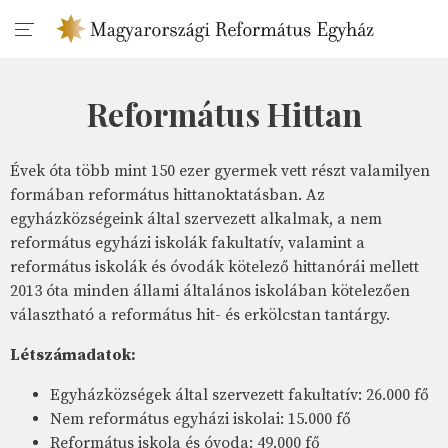
Református Hittan
Évek óta több mint 150 ezer gyermek vett részt valamilyen
formában református hittanoktatásban. Az
egyházközségeink által szervezett alkalmak, a nem
református egyházi iskolák fakultatív, valamint a
református iskolák és óvodák kötelező hittanórái mellett
2013 óta minden állami általános iskolában kötelezően
választható a református hit- és erkölcstan tantárgy.
Létszámadatok:
Egyházközségek által szervezett fakultatív: 26.000 fő
Nem református egyházi iskolai: 15.000 fő
Református iskola és óvoda: 49.000 fő