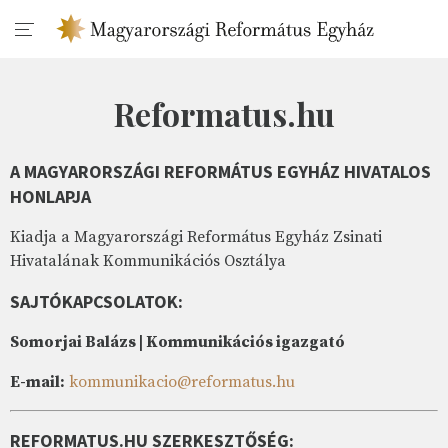
Reformatus.hu
A MAGYARORSZÁGI REFORMÁTUS EGYHÁZ HIVATALOS
HONLAPJA
Kiadja a Magyarországi Református Egyház Zsinati
Hivatalának Kommunikációs Osztálya
SAJTÓKAPCSOLATOK:
Somorjai Balázs | Kommunikációs igazgató
E-mail:
kommunikacio@reformatus.hu
REFORMATUS.HU SZERKESZTŐSÉG: