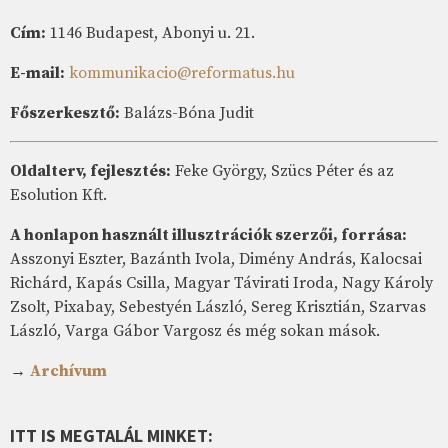
Cím:
1146 Budapest, Abonyi u. 21.
E-mail:
kommunikacio@reformatus.hu
Főszerkesztő:
Balázs-Bóna Judit
Oldalterv, fejlesztés:
Feke György, Szücs Péter és az
Esolution Kft.
A honlapon használt illusztrációk szerzői, forrása:
Asszonyi Eszter, Bazánth Ivola, Dimény András, Kalocsai
Richárd, Kapás Csilla, Magyar Távirati Iroda, Nagy Károly
Zsolt, Pixabay, Sebestyén László, Sereg Krisztián, Szarvas
László, Varga Gábor Vargosz és még sokan mások.
→
Archívum
ITT IS MEGTALÁL MINKET: