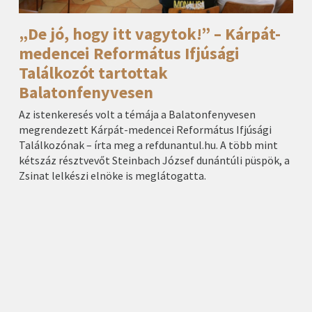
„De jó, hogy itt vagytok!” – Kárpát-
medencei Református Ifjúsági
Találkozót tartottak
Balatonfenyvesen
Az istenkeresés volt a témája a Balatonfenyvesen
megrendezett Kárpát-medencei Református Ifjúsági
Találkozónak – írta meg a refdunantul.hu. A több mint
kétszáz résztvevőt Steinbach József dunántúli püspök, a
Zsinat lelkészi elnöke is meglátogatta.