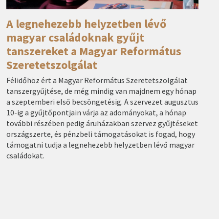
A legnehezebb helyzetben lévő
magyar családoknak gyűjt
tanszereket a Magyar Református
Szeretetszolgálat
Félidőhöz ért a Magyar Református Szeretetszolgálat
tanszergyűjtése, de még mindig van majdnem egy hónap
a szeptemberi első becsöngetésig. A szervezet augusztus
10-ig a gyűjtőpontjain várja az adományokat, a hónap
további részében pedig áruházakban szervez gyűjtéseket
országszerte, és pénzbeli támogatásokat is fogad, hogy
támogatni tudja a legnehezebb helyzetben lévő magyar
családokat.