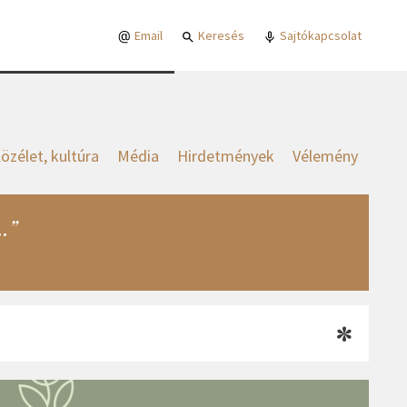
Email
Keresés
Sajtókapcsolat
özélet, kultúra
Média
Hirdetmények
Vélemény
..”