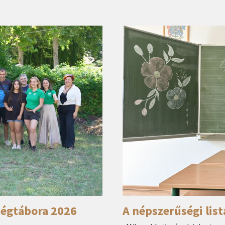
ségtábora 2026
A népszerűségi lis