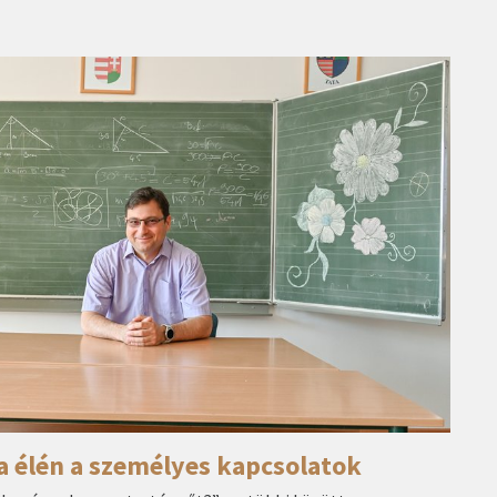
ta élén a személyes kapcsolatok