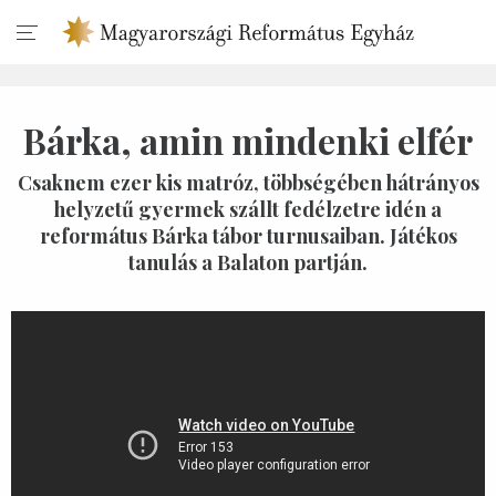
Bárka, amin mindenki elfér
Csaknem ezer kis matróz, többségében hátrányos
helyzetű gyermek szállt fedélzetre idén a
református Bárka tábor turnusaiban. Játékos
tanulás a Balaton partján.