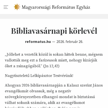
Bibliavasárnapi körlevél
reformatus.hu
2026. február 26.
„Jóllehet a vezetők közül is sokan hittek benne, mégsem
vallották meg ezt a farizeusok miatt, nehogy kizárják
őket a zsinagógából.” (Jn 12,42)
Nagytiszteletű Lelkipásztor Testvérünk!
Ahogyan 2026 bibliavasárnapján a Kalauz szerint János
evangéliumát olvassuk, még a negatív
szövegkörnyezetben elhangzó mondat is biztatássá
válhat sokunk számára, akik az evangéliumot