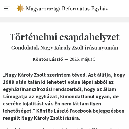
Történelmi csapdahelyzet
Gondolatok Nagy Károly Zsolt írása nyomán
Köntös László
2026. május 5.
„
Nagy Károly Zsolt szerintem téved. Azt állítja, hogy
1989 után talán ki lehetett volna lépni abból az
egyházfinanszírozási rendszerből, hogy az állam
támogatja az egyházat, kimondatlanul ugyan, de
cserébe lojalitást vár. Én nem láttam ilyen
lehetőséget.
”
Köntös László Facebook-bejegyzésben
reagált Nagy Károly Zsolt írására.