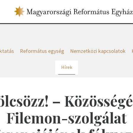
ktatás
Református egység
Nemzetközi kapcsolatok
Hírek
csözz! – Közösségé
Filemon-szolgálat