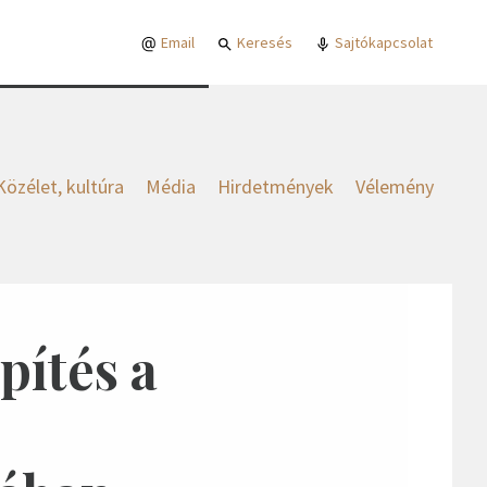
Email
Keresés
Sajtókapcsolat
Közélet, kultúra
Média
Hirdetmények
Vélemény
pítés a