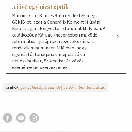
A jövő egyházát építik
Március 7-én, 8-án és 9-én rendezték meg a
GEKIB-et, azaz a Generális Konvent Ifjúsági
Bizottságának egyeztető fórumát Mályiban. A
találkozót a Kárpát-medencében működő
református ifjúsági szervezetek számára
rendezik meg minden félévben, hogy
egymástól tanuljanak, megosszák a
nehézségeiket, örömeiket és közös
eseményeket szervezzenek.
címkék:
gekib
Ifjúsági Iroda
Gulyás Dóra
balatonszárszó