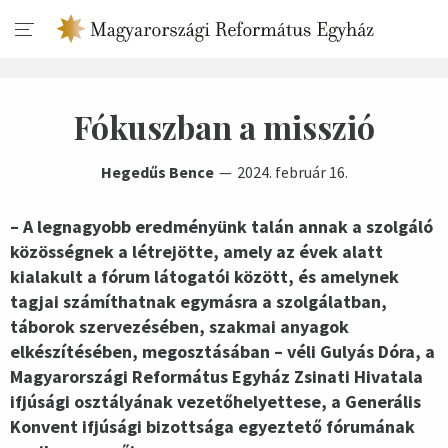
Fókuszban a misszió
Hegedűs Bence
2024. február 16.
– A legnagyobb eredményünk talán annak a szolgáló
közösségnek a létrejötte, amely az évek alatt
kialakult a fórum látogatói között, és amelynek
tagjai számíthatnak egymásra a szolgálatban,
táborok szervezésében, szakmai anyagok
elkészítésében, megosztásában – véli Gulyás Dóra, a
Magyarországi Református Egyház Zsinati Hivatala
ifjúsági osztályának vezetőhelyettese, a Generális
Konvent ifjúsági bizottsága egyeztető fórumának