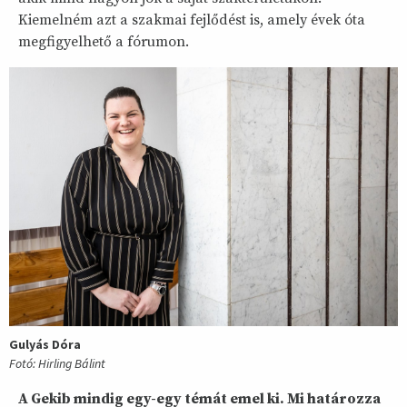
Kiemelném azt a szakmai fejlődést is, amely évek óta
megfigyelhető a fórumon.
Gulyás Dóra
Fotó: Hirling Bálint
A Gekib mindig egy-egy témát emel ki. Mi határozza