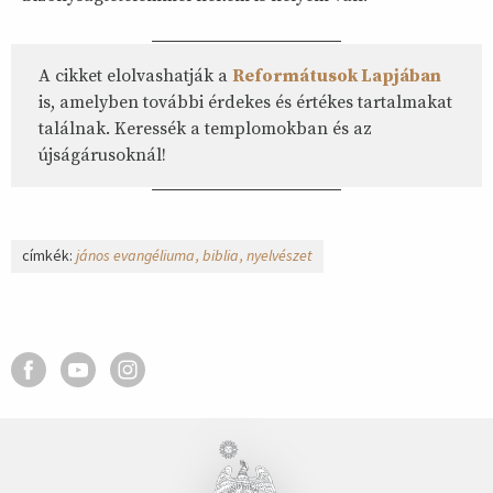
A cikket elolvashatják a
Reformátusok Lapjában
is, amelyben további érdekes és értékes tartalmakat
találnak. Keressék a templomokban és az
újságárusoknál!
címkék:
jános evangéliuma
biblia
nyelvészet