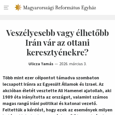
Veszélyesebb vagy élhetőbb
Irán vár az ottani
keresztyénekre?
Ulicza Tamás
2026. március 3.
Több mint ezer célpontot támadva szombaton
lecsapott Iránra az Egyesült Államok és Izrael. Az
akcióban életét vesztette Ali Hamenei ajatollah, aki
1989 óta irányította az országot, valamint számos
magas rangú iráni politikai és katonai vezető.
Feltettük a kérdést, hogy ezek az események milyen