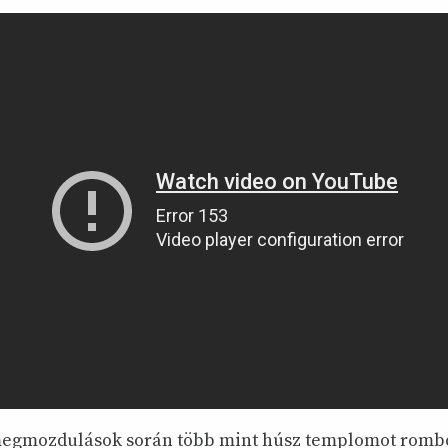
egmozdulások során több mint húsz templomot rombolt