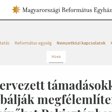
tatás
Református egység
Nemzetközi kapcsolatok
Hírek
ervezett támadások
bálják megfélemlíte