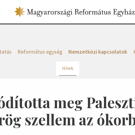
tatás
Református egység
Nemzetközi kapcsolatok
Hírek
ódította meg Paleszt
rög szellem az ókor