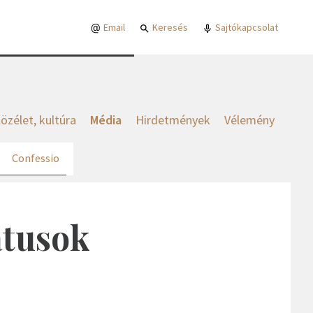
Email
Keresés
Sajtókapcsolat
özélet, kultúra
Média
Hirdetmények
Vélemény
Confessio
átusok