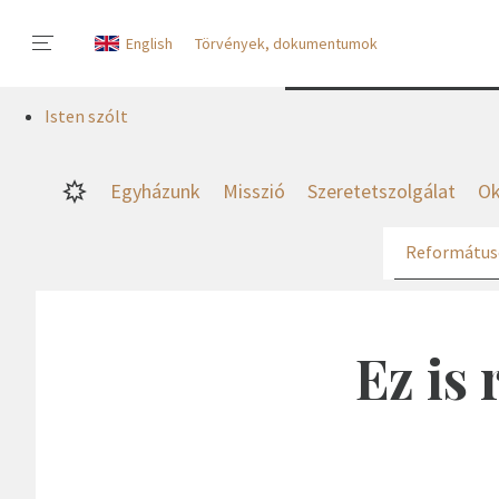
English
Törvények, dokumentumok
Isten szólt
Egyházunk
Misszió
Szeretetszolgálat
Ok
Református
Ez is