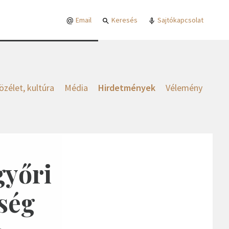
Email
Keresés
Sajtókapcsolat
özélet, kultúra
Média
Hirdetmények
Vélemény
győri
ség