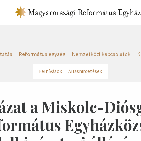
tatás
Református egység
Nemzetközi kapcsolatok
K
Felhívások
Álláshirdetések
ázat a Miskolc-Diós
formátus Egyházköz