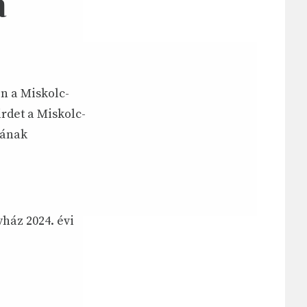
a
n a Miskolc-
rdet a Miskolc-
sának
ház 2024. évi