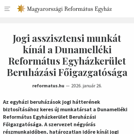
Jogi asszisztensi munkát
kínál a Dunamelléki
Református Egyházkerület
Beruházási Főigazgatósága
reformatus.hu
2026. január 26.
Az egyházi beruházások jogi hátterének
biztosításához keres új munkatársat a Dunamelléki
Református Egyházkerület Beruházási
Főigazgatósága. A szervezet négyórás
részmunkaidőben, határozatlan időre kínál jogi