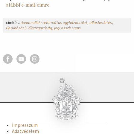
alábbi e-mail-címre
.
címkék:
dunamelléki református egyházkerület
álláshirdetés
Beruházási Főigazgatóság
jogi asszisztens
Impresszum
Adatvédelem