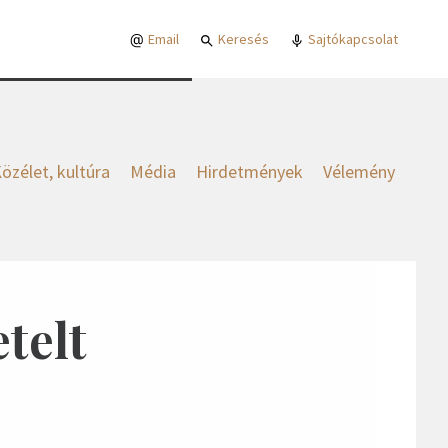
Email
Keresés
Sajtókapcsolat
özélet, kultúra
Média
Hirdetmények
Vélemény
telt