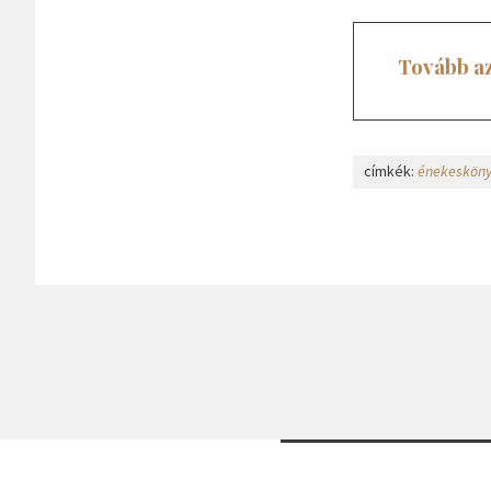
Tovább az
címkék:
énekeskön