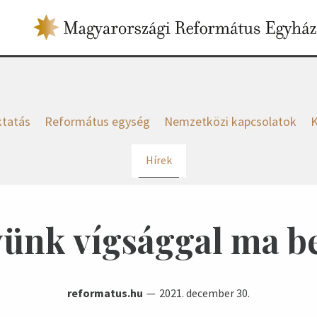
tatás
Református egység
Nemzetközi kapcsolatok
K
Hírek
vünk vígsággal ma be
reformatus.hu
2021. december 30.