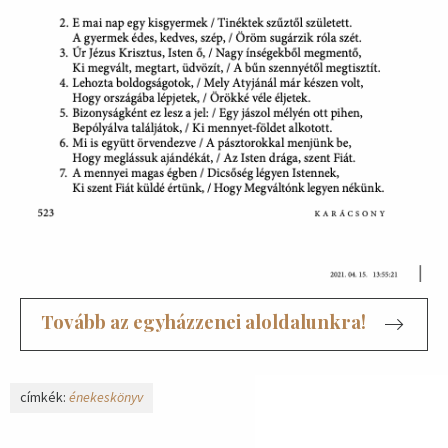
Tovább az egyházzenei aloldalunkra!
címkék:
énekeskönyv