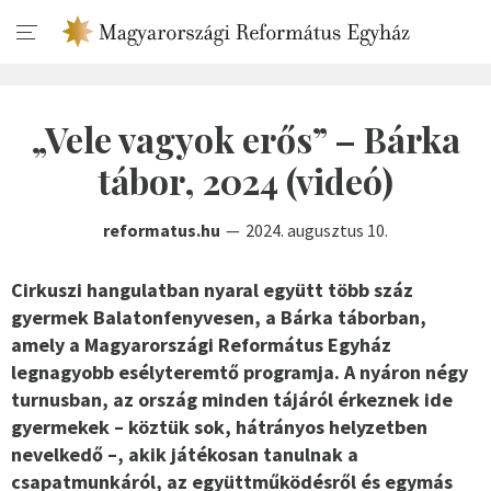
„Vele vagyok erős” – Bárka
tábor, 2024 (videó)
reformatus.hu
2024. augusztus 10.
Cirkuszi hangulatban nyaral együtt több száz
gyermek Balatonfenyvesen, a Bárka táborban,
amely a Magyarországi Református Egyház
legnagyobb esélyteremtő programja. A nyáron négy
turnusban, az ország minden tájáról érkeznek ide
gyermekek – köztük sok, hátrányos helyzetben
nevelkedő –, akik játékosan tanulnak a
csapatmunkáról, az együttműködésről és egymás