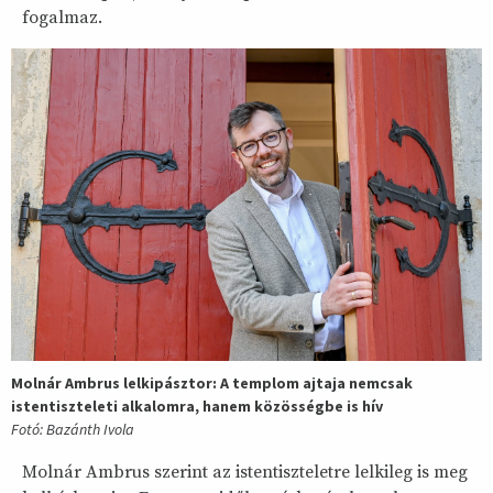
fogalmaz.
Molnár Ambrus lelkipásztor: A templom ajtaja nemcsak
istentiszteleti alkalomra, hanem közösségbe is hív
Fotó: Bazánth Ivola
Molnár Ambrus szerint az istentiszteletre lelkileg is meg