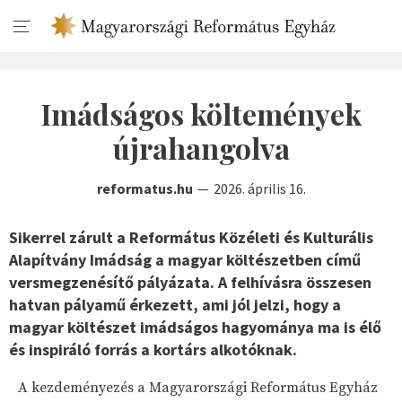
Imádságos költemények
újrahangolva
reformatus.hu
2026. április 16.
Sikerrel zárult a Református Közéleti és Kulturális
Alapítvány Imádság a magyar költészetben című
versmegzenésítő pályázata. A felhívásra összesen
hatvan pályamű érkezett, ami jól jelzi, hogy a
magyar költészet imádságos hagyománya ma is élő
és inspiráló forrás a kortárs alkotóknak.
A kezdeményezés a Magyarországi Református Egyház