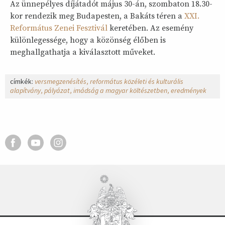
Az ünnepélyes díjátadót május 30-án, szombaton 18.30-
kor rendezik meg Budapesten, a Bakáts téren a
XXI.
Református Zenei Fesztivál
keretében. Az esemény
különlegessége, hogy a közönség élőben is
meghallgathatja a kiválasztott műveket.
címkék:
versmegzenésítés
református közéleti és kulturális
alapítvány
pályázat
imádság a magyar költészetben
eredmények