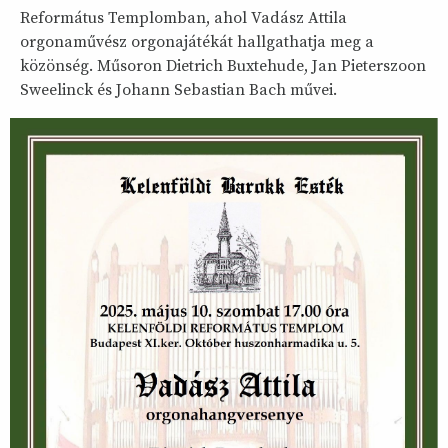
Református Templomban, ahol Vadász Attila
orgonaművész orgonajátékát hallgathatja meg a
közönség. Műsoron Dietrich Buxtehude, Jan Pieterszoon
Sweelinck és Johann Sebastian Bach művei.