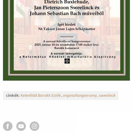
címkék:
Kelenföldi Barokk Esték
orgonahangverseny
sweelinck