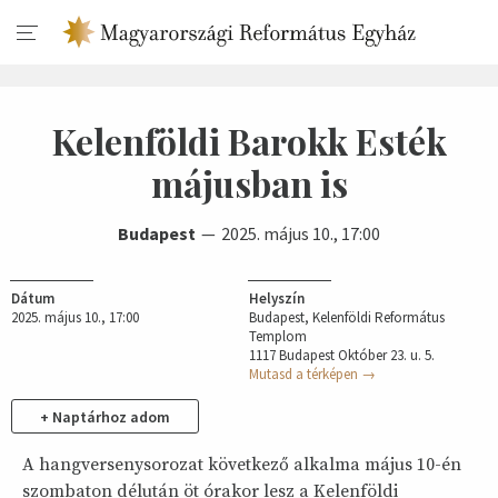
Kelenföldi Barokk Esték
májusban is
Budapest
2025. május 10., 17:00
Dátum
Helyszín
2025. május 10., 17:00
Budapest, Kelenföldi Református
Templom
1117 Budapest Október 23. u. 5.
Mutasd a térképen →
+ Naptárhoz adom
A hangversenysorozat következő alkalma május 10-én
szombaton délután öt órakor lesz a Kelenföldi