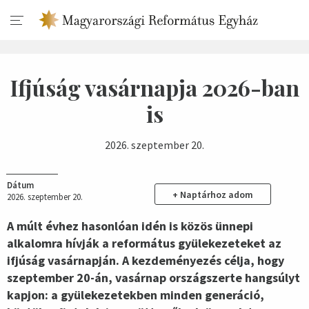
Ifjúság vasárnapja 2026-ban
is
2026. szeptember 20.
Dátum
+ Naptárhoz adom
2026. szeptember 20.
A múlt évhez hasonlóan idén is közös ünnepi
alkalomra hívják a református gyülekezeteket az
ifjúság vasárnapján. A kezdeményezés célja, hogy
szeptember 20-án, vasárnap országszerte hangsúlyt
kapjon: a gyülekezetekben minden generáció,