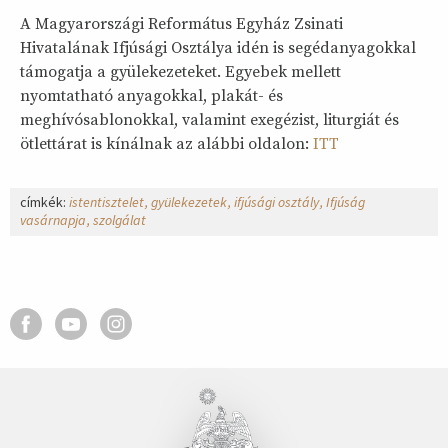
A Magyarországi Református Egyház Zsinati
Hivatalának Ifjúsági Osztálya idén is segédanyagokkal
támogatja a gyülekezeteket. Egyebek mellett
nyomtatható anyagokkal, plakát- és
meghívósablonokkal, valamint exegézist, liturgiát és
ötlettárat is kínálnak az alábbi oldalon:
ITT
címkék:
istentisztelet
gyülekezetek
ifjúsági osztály
Ifjúság
vasárnapja
szolgálat