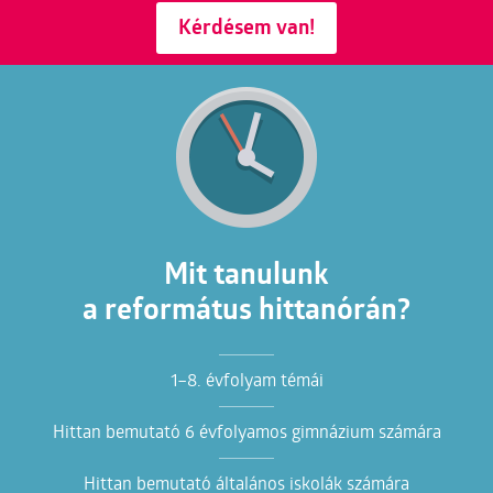
Kérdésem van!
Mit tanulunk
a református hittanórán?
1–8. évfolyam témái
Hittan bemutató 6 évfolyamos gimnázium számára
Hittan bemutató általános iskolák számára