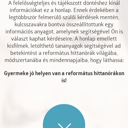
A felelősségteljes és tájékozott döntéshez kínál
információkat ez a honlap. Ennek érdekében a
legtöbbször felmerülő szülői kérdések mentén,
kulcsszavakra bontva összeállítottunk egy
információs anyagot, amelynek segítségével Ön is
választ kaphat kérdéseire. A honlap emellett
kisfilmek, letölthető tananyagok segítségével ad
betekintést a református hittanórák világába,
módszertanába és mindennapjaiba, hogy láthassa:
Gyermeke jó helyen van a református hittanórákon
is!