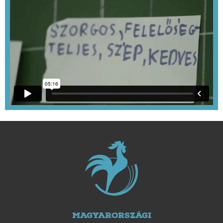
MAGYARORSZÁGI