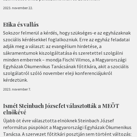
2023. november 22.
Etika és vallás
Sokszor felmerül a kérdés, hogy szükséges-e az egyházaknak
szociális kérdésekkel foglalkozniuk. Erre az egyház feladatai
adják meg a választ: az evangélium hirdetése, a
sákramentumok kiszolgáltatása és szeretettel szolgálni
minden embernek – mondja Fischl Vilmos, a Magyarországi
Egyházak Ökumenikus Tanácsának főtitkára, akit a szociális
szolgálatról szóló november eleji konferenciájukról
kérdeztünk.
2023. november 7.
Ismét Steinbach Józsefet választották a MEÖT
elnökévé
Újabb öt évre választotta elnöknek Steinbach József
református püspököt a Magyarországi Egyházak Ökumenikus
Tanácsa. A szervezet főtitkári posztján sem történt változás: