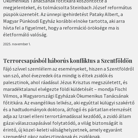
Ökumenikus Tanácsának főtitkára köszöntötte a
megjelenteket, és tolmácsolta Steinbach József református
püspök üzenetét. Az ünnepi igehirdetést Pataky Albert, a
Magyar Pünkösdi Egyház korábbi elnöke tartotta, aki arra
hívta fel a figyelmet, hogy a reformáció öröksége ma is
életformáló valóság.
2025. november 1.
Terrorcsapásból háborús konfliktus a Szentföldön
Fájó szívvel szemlélem az eseményeket, hiszen a Szentföldről
van szó, ahol évezredek óta mindig is éltek zsidók és
palesztinok, ahol ráadásul Jézus Krisztus megszületett, és
maradéktalanul elvégezte földi küldetését – mondja Fischl
Vilmos, a Magyarországi Egyházak Ökumenikus Tanácsának
főtitkára. Az evangélikus lelkész, aki egyúttal külügyi szakértő
és a hadtudományok doktora, átfogó és pártatlan elemzését
adja az Izrael elleni terrortámadással kezdődő, a zsidó állam
gázai válaszcsapásával folytatódó, a világ biztonságát is
érintő, új közel-keleti válsághelyzetnek, amely egyaránt
szenvedést okoz palesztinoknak és zsidóknak.